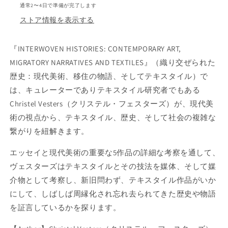
通常2〜4日で準備が完了します
S
S
T
T
ストア情報を表示する
O
O
R
R
『
INTERWOVEN HISTORIES: CONTEMPORARY ART,
I
I
E
E
MIGRATORY NARRATIVES AND TEXTILES
』
（
織り交ぜられた
S
S
歴史：現代美術、移住の物語、そしてテキスタイル）で
:
:
は、キュレーターでありテキスタイル研究者でもある
C
C
Christel Vesters（クリステル・フェスターズ）が、現代美
O
O
N
N
術の視点から、テキスタイル、歴史、そして社会の複雑な
T
T
繋がりを紐解きます。
E
E
M
M
エッセイと現代美術の重要な5作品の詳細な考察を通して、
P
P
ヴェスターズはテキスタイルとその技法を媒体、そして媒
O
O
R
R
介物として考察し、新旧問わず、テキスタイル作品がいか
A
A
にして、しばしば周縁化され忘れ去られてきた歴史や物語
R
R
を証言しているかを探ります。
Y
Y
A
A