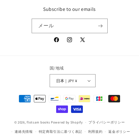
Subscribe to our emails
メール
Facebook
Instagram
X
(Twitter)
国/地域
日本 | JPY ¥
決
済
方
法
© 2026,
flotsam books
Powered by Shopify
プライバシーポリシー
連絡先情報
特定商取引法に基づく表記
利用規約
返金ポリシー