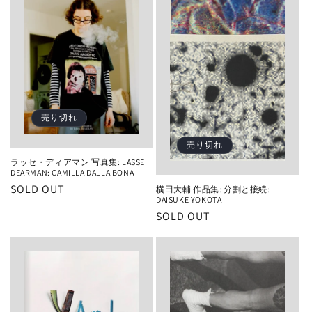
ン
:
売り切れ
売り切れ
ラッセ・ディアマン 写真集: LASSE
DEARMAN: CAMILLA DALLA BONA
SOLD OUT
横田大輔 作品集: 分割と接続:
DAISUKE YOKOTA
SOLD OUT