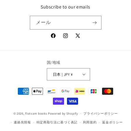
Subscribe to our emails
メール
Facebook
Instagram
X
(Twitter)
国/地域
日本 | JPY ¥
決
済
方
法
© 2026,
flotsam books
Powered by Shopify
プライバシーポリシー
連絡先情報
特定商取引法に基づく表記
利用規約
返金ポリシー