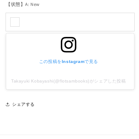
【状態】A: New
この投稿をInstagramで見る
Takayuki Kobayashi(@flotsambooks)がシェアした投稿
シェアする