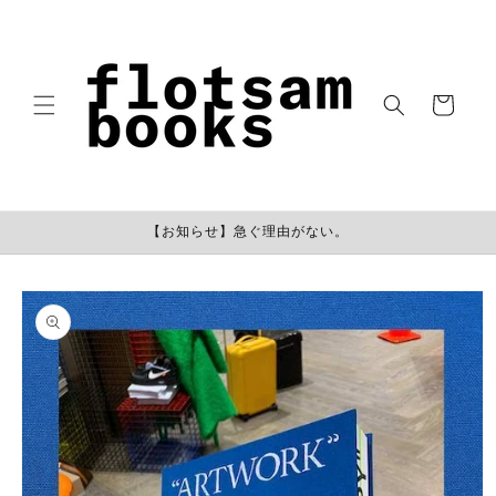
コンテン
ツに進む
カ
ー
ト
【お知らせ】急ぐ理由がない。
商品情報
にスキッ
プ