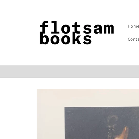
コンテン
ツに進む
Hom
Cont
商品情報
にスキッ
プ