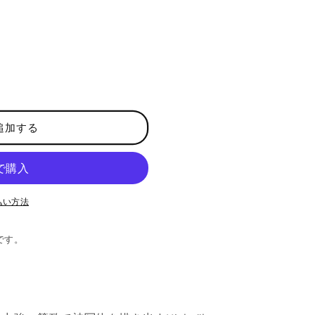
追加する
払い方法
です。