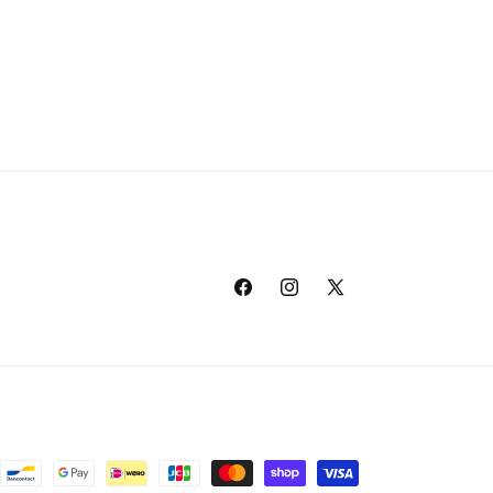
Facebook
Instagram
X
(Twitter)