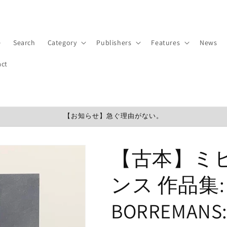
e
Search
Category
Publishers
Features
News
act
【お知らせ】急ぐ理由がない。
【古本】ミ
ンス 作品集: 
BORREMANS: