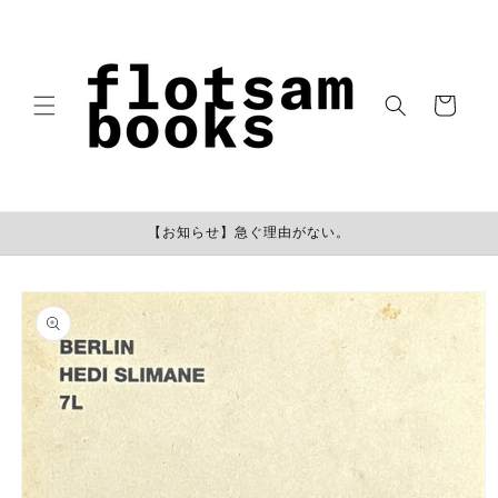
コンテン
ツに進む
カ
ー
ト
【お知らせ】急ぐ理由がない。
商品情報
にスキッ
プ