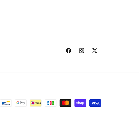
Facebook
Instagram
X
(Twitter)