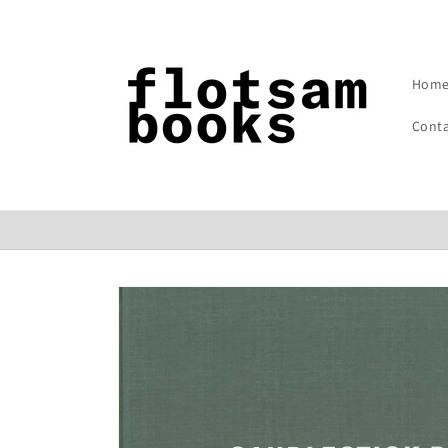
コンテン
ツに進む
Hom
Cont
商品情報
にスキッ
プ