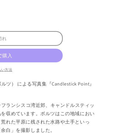
切れ
払い方法
ボルツ） による写真集『Candlestick Point』
サンフランシスコ湾近郊、キャンドルスティッ
品を収めています。ボルツはこの地域におい
、荒れた平原に残された水路や土手といっ
「余白」を撮影しました。