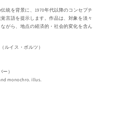
伝統を背景に、1970年代以降のコンセプチ
視覚言語を提示します。作品は、対象を淡々
りながら、地点の経済的・社会的変化を含ん
。
 Baltz（ルイス・ボルツ）
カバー）
d monochro. illus.