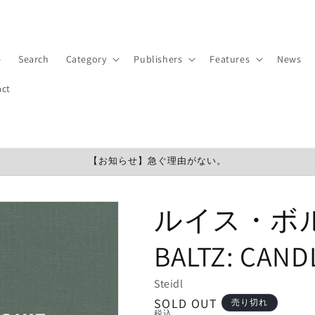
e
Search
Category
Publishers
Features
News
act
【お知らせ】急ぐ理由がない。
ルイス・ボルツ
BALTZ: CAND
Steidl
SOLD OUT
売り切れ
税込。