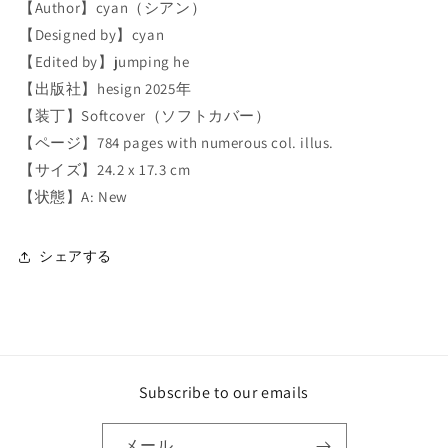
【Author】
cyan
（シアン）
【Designed by】
cyan
【Edited by】jumping he
【出版社】
hesign
2025年
【装丁】Softcover（ソフトカバー）
【ページ】784 pages with numerous col. illus.
【サイズ】24.2 x 17.3 cm
【状態】A: New
シェアする
Subscribe to our emails
メール