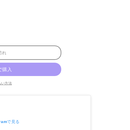
切れ
払い方法
gramで見る