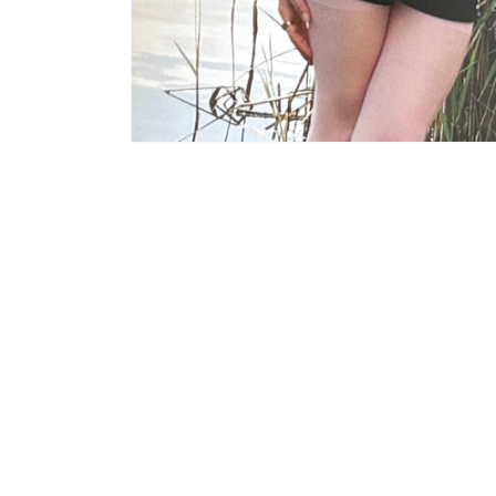
モ
ー
ダ
ル
で
メ
デ
ィ
ア
(1)
を
開
く