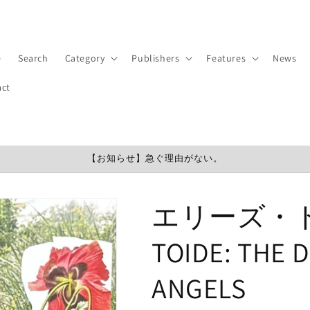
e
Search
Category
Publishers
Features
News
act
【お知らせ】急ぐ理由がない。
エリーズ・トイデ
TOIDE: THE 
ANGELS