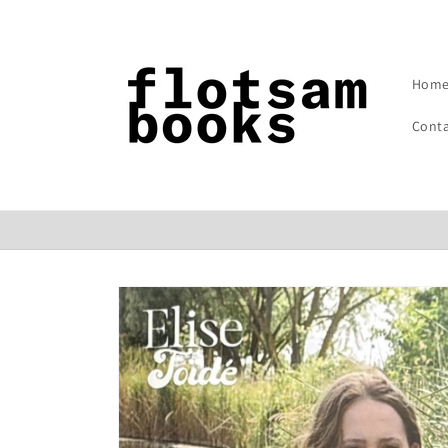
コンテン
ツに進む
Hom
Cont
商品情報
にスキッ
プ