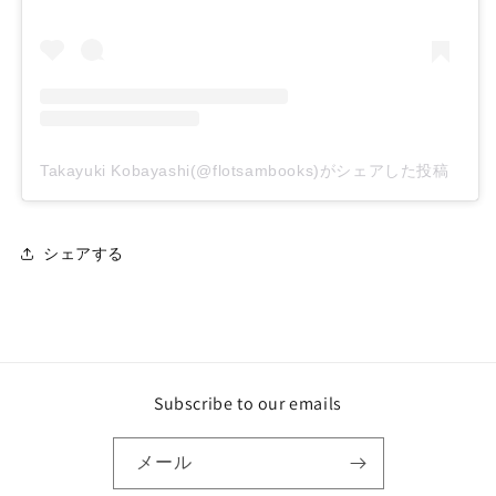
Takayuki Kobayashi(@flotsambooks)がシェアした投稿
シェアする
Subscribe to our emails
メール