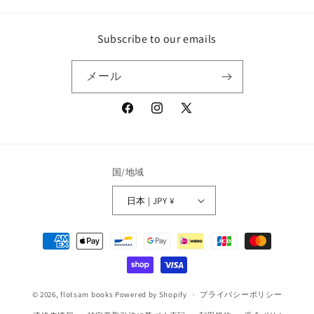
Subscribe to our emails
メール
Facebook
Instagram
X
(Twitter)
国/地域
日本 | JPY ¥
決
済
方
法
© 2026,
flotsam books
Powered by Shopify
プライバシーポリシー